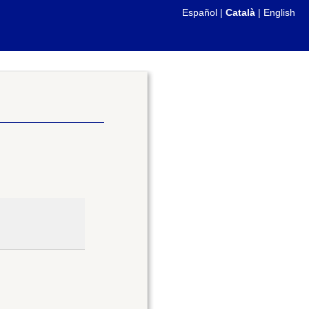
Español
|
Català
|
English