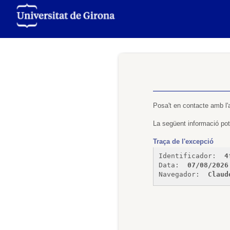
Posa't en contacte amb l'
La següent informació pot 
Traça de l'excepció
Identificador: 
4
Data: 
07/08/2026
Navegador: 
Claud