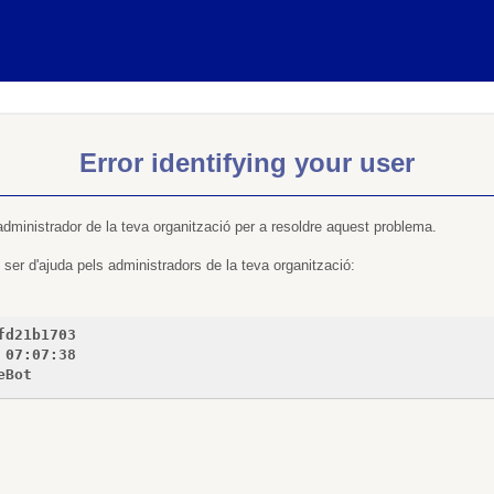
Error identifying your user
administrador de la teva organització per a resoldre aquest problema.
ser d'ajuda pels administradors de la teva organització:
fd21b1703
 07:07:38
eBot