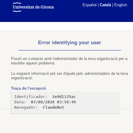
Español
|
Català
|
English
Error identifying your user
Posa't en contacte amb l'administrador de la teva organització per a
resoldre aquest problema.
La següent informació pot ser d'ajuda pels administradors de la teva
organització:
Traça de l'excepció
Identificador: 
2e9d1135ac
Data: 
07/08/2026 03:58:48
Navegador: 
ClaudeBot