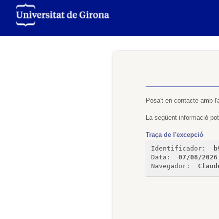
Posa't en contacte amb l'
La següent informació pot 
Traça de l'excepció
Identificador: 
b
Data: 
07/08/2026
Navegador: 
Claud