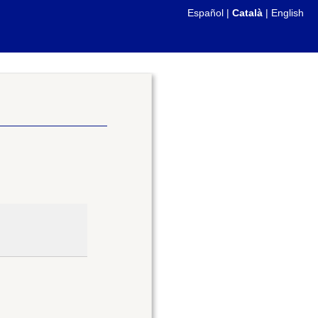
Español
|
Català
|
English