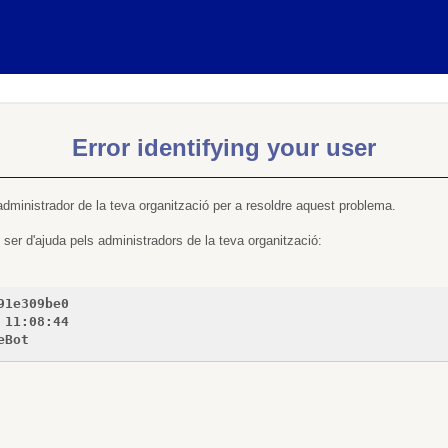
Error identifying your user
administrador de la teva organització per a resoldre aquest problema.
ser d'ajuda pels administradors de la teva organització:
91e309be0
 11:08:44
eBot