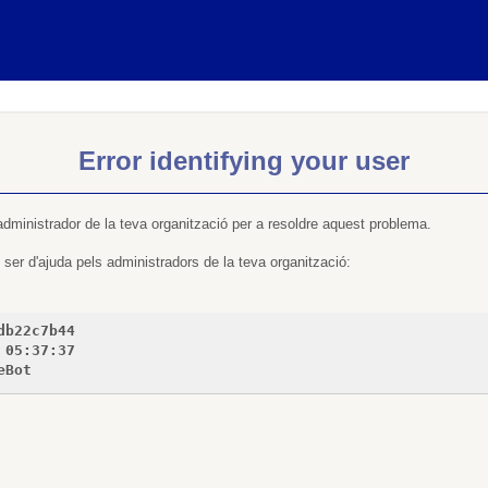
Error identifying your user
administrador de la teva organització per a resoldre aquest problema.
ser d'ajuda pels administradors de la teva organització:
db22c7b44
 05:37:37
eBot