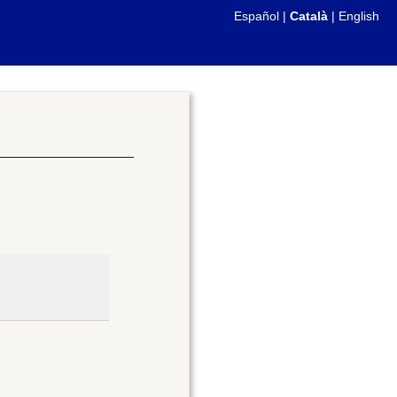
Español
|
Català
|
English