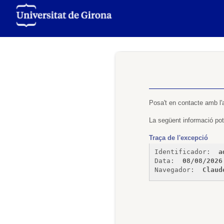
Posa't en contacte amb l'
La següent informació pot 
Traça de l'excepció
Identificador: 
a
Data: 
08/08/2026
Navegador: 
Claud