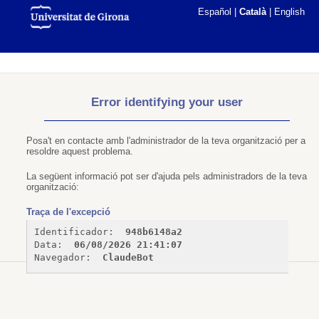
Español
|
Català
|
English
Error identifying your user
Posa't en contacte amb l'administrador de la teva organització per a
resoldre aquest problema.
La següent informació pot ser d'ajuda pels administradors de la teva
organització:
Traça de l'excepció
Identificador: 
948b6148a2
Data: 
06/08/2026 21:41:07
Navegador: 
ClaudeBot