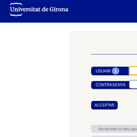
i
USUARI
CONTRASENYA
No recordo el meu usu