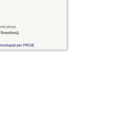
 recursos.
finestres).
nvolupat per PRiSE