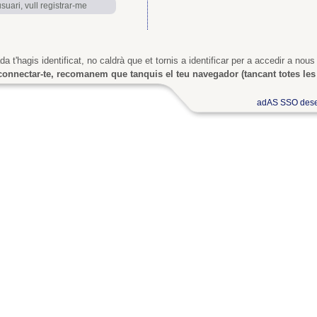
uari, vull registrar-me
a t'hagis identificat, no caldrà que et tornis a identificar per a accedir a nous
onnectar-te, recomanem que tanquis el teu navegador (tancant totes les 
adAS SSO dese