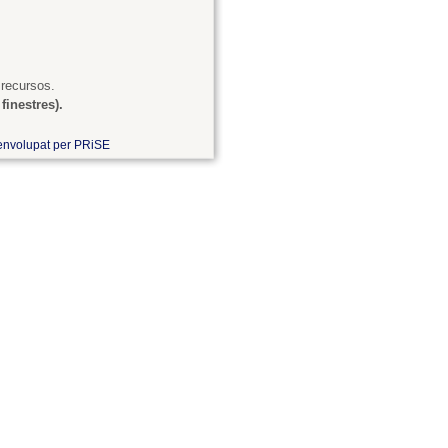
 recursos.
finestres).
nvolupat per PRiSE