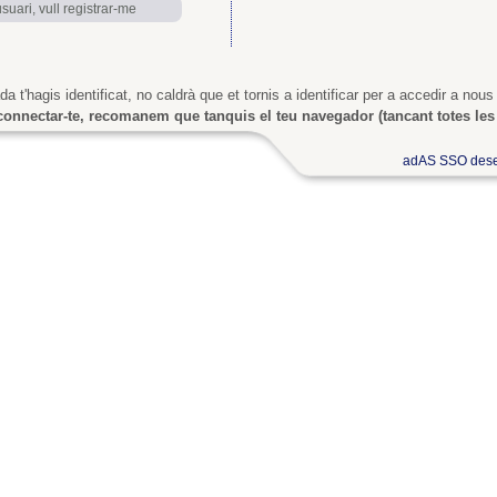
uari, vull registrar-me
a t'hagis identificat, no caldrà que et tornis a identificar per a accedir a nous
onnectar-te, recomanem que tanquis el teu navegador (tancant totes les 
adAS SSO dese