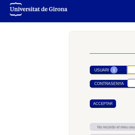
i
USUARI
CONTRASENYA
No recordo el meu usu