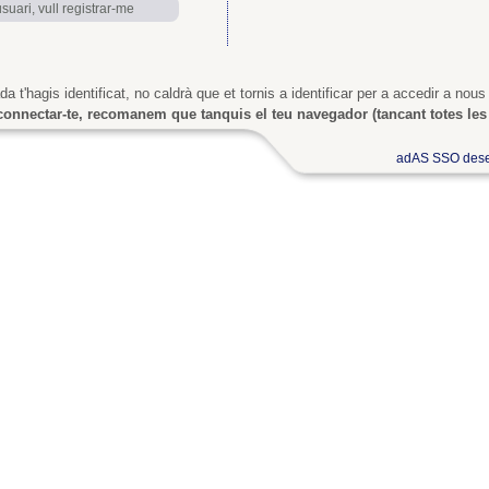
uari, vull registrar-me
a t'hagis identificat, no caldrà que et tornis a identificar per a accedir a nous
onnectar-te, recomanem que tanquis el teu navegador (tancant totes les 
adAS SSO dese