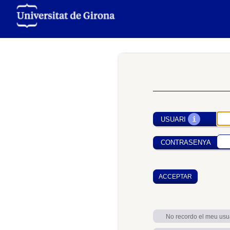
i
USUARI
CONTRASENYA
No recordo el meu usu