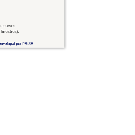
 recursos.
finestres).
nvolupat per PRiSE