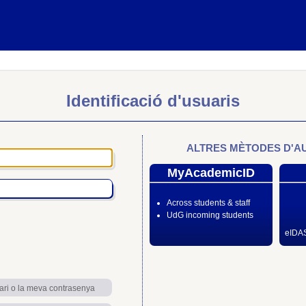
Identificació d'usuaris
ALTRES MÈTODES D'A
MyAcademicID
Across students & staff
UdG incoming students
eIDAS
ari o la meva contrasenya