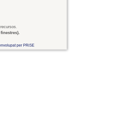
 recursos.
finestres).
nvolupat per PRiSE