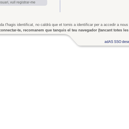
uari, vull registrar-me
a t'hagis identificat, no caldrà que et tornis a identificar per a accedir a nous
onnectar-te, recomanem que tanquis el teu navegador (tancant totes les 
adAS SSO dese