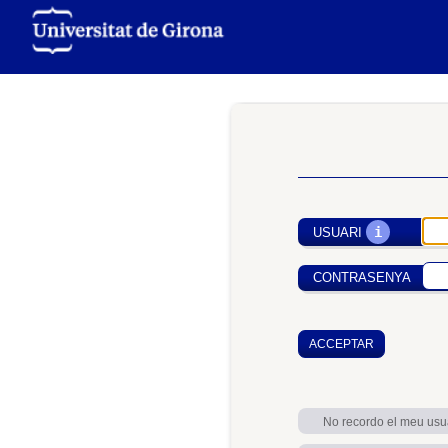
i
USUARI
CONTRASENYA
No recordo el meu usu