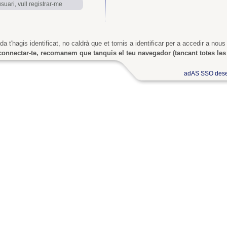
uari, vull registrar-me
a t'hagis identificat, no caldrà que et tornis a identificar per a accedir a nous
onnectar-te, recomanem que tanquis el teu navegador (tancant totes les 
adAS SSO dese