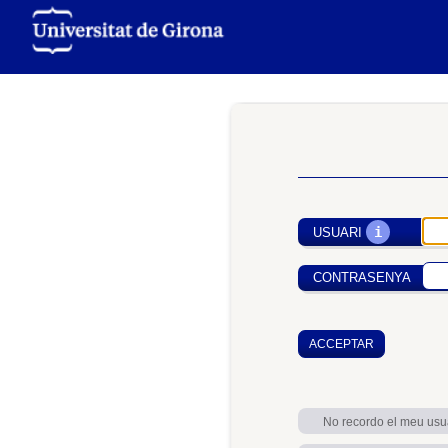
i
USUARI
CONTRASENYA
No recordo el meu usu