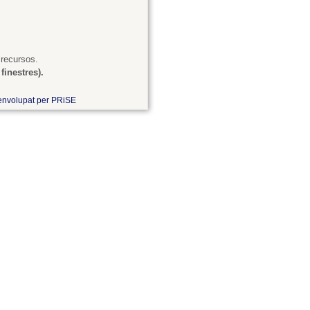
 recursos.
finestres).
nvolupat per PRiSE